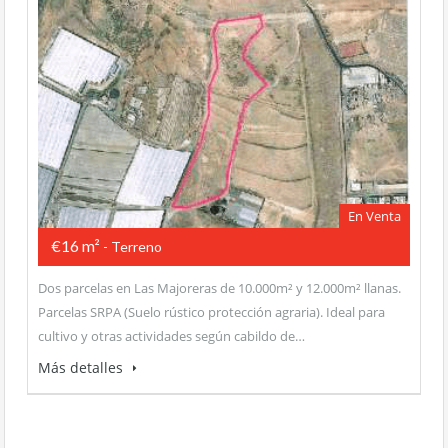
En Venta
€16 m²
- Terreno
Dos parcelas en Las Majoreras de 10.000m² y 12.000m² llanas.
Parcelas SRPA (Suelo rústico protección agraria). Ideal para
cultivo y otras actividades según cabildo de…
Más detalles