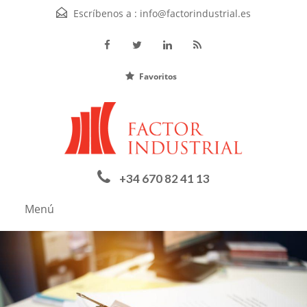
Escríbenos a :
info@factorindustrial.es
Favoritos
+34 670 82 41 13
Menú