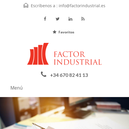
Escríbenos a :
info@factorindustrial.es
Favoritos
+34 670 82 41 13
Menú