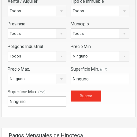
Venta / Alquiler
Tipo de Inmueble
Todos
Todos
Provincia
Municipio
Todas
Todas
Polígono Industrial
Precio Min.
Todos
Ninguno
Precio Max.
Superficie Min.
(m²)
Ninguno
Superficie Max.
(m²)
Pagos Mensuales de Hipoteca